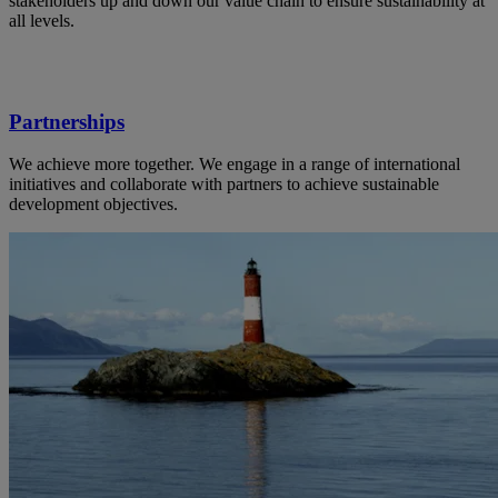
stakeholders up and down our value chain to ensure sustainability at
all levels.
Partnerships
We achieve more together. We engage in a range of international
initiatives and collaborate with partners to achieve sustainable
development objectives.