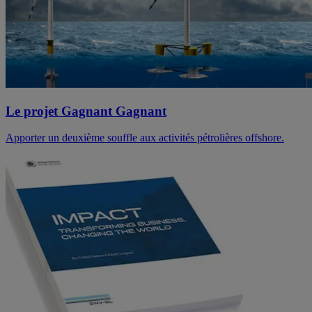
Le projet Gagnant Gagnant
Apporter un deuxième souffle aux activités pétrolières offshore.