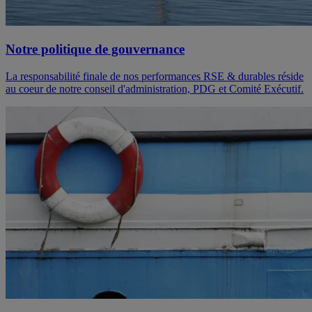
Notre politique de gouvernance
La responsabilité finale de nos performances RSE & durables réside
au coeur de notre conseil d'administration, PDG et Comité Exécutif.