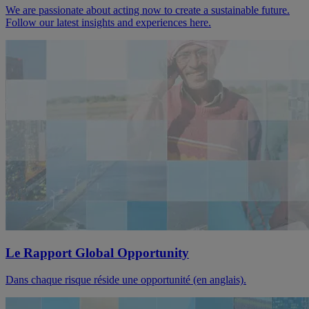
We are passionate about acting now to create a sustainable future.
Follow our latest insights and experiences here.
Le Rapport Global Opportunity
Dans chaque risque réside une opportunité (en anglais).