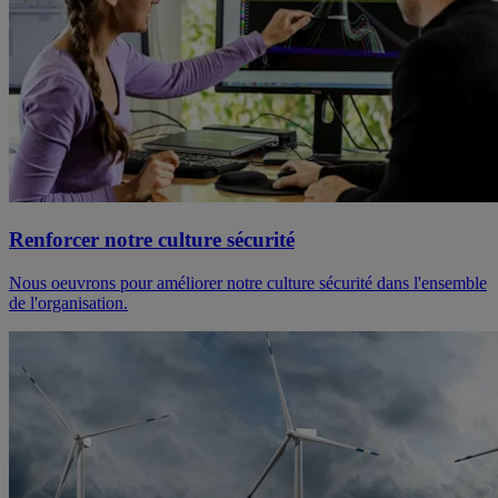
Renforcer notre culture sécurité
Nous oeuvrons pour améliorer notre culture sécurité dans l'ensemble
de l'organisation.