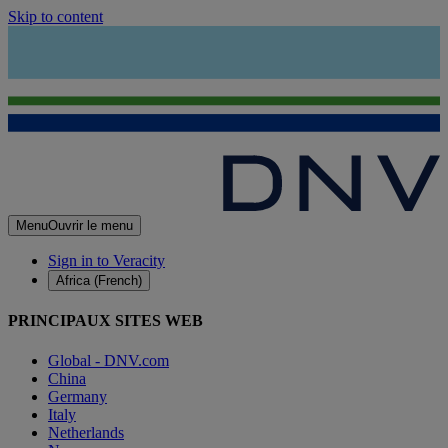
Skip to content
Menu
Ouvrir le menu
Sign in to Veracity
Africa (French)
PRINCIPAUX SITES WEB
Global - DNV.com
China
Germany
Italy
Netherlands