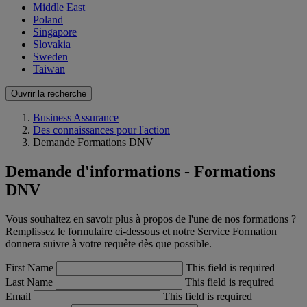
Middle East
Poland
Singapore
Slovakia
Sweden
Taiwan
Ouvrir la recherche
Business Assurance
Des connaissances pour l'action
Demande Formations DNV
Demande d'informations - Formations
DNV
Vous souhaitez en savoir plus à propos de l'une de nos formations ?
Remplissez le formulaire ci-dessous et notre Service Formation
donnera suivre à votre requête dès que possible.
First Name
This field is required
Last Name
This field is required
Email
This field is required