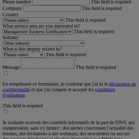
Phone number
This field is required
Company
This field is required
Country
This field is required
What service area are you interested in?
This field is required
Industry
What is this inquiry related to?
This field is required
Message
This field is required
En remplissant ce formulaire, je confirme que j'ai lu la
déclaration de
confidentialité
et que j'ai compris et accepté les
conditions
d'utilisation
.
This field is required
Je souhaite recevoir des courriels informatifs de la part de DNV, qui
comprennent, sans s'y limiter : des alertes concernant l’actualité des
normes, des invitations à des webinars, des newsletters ou encore