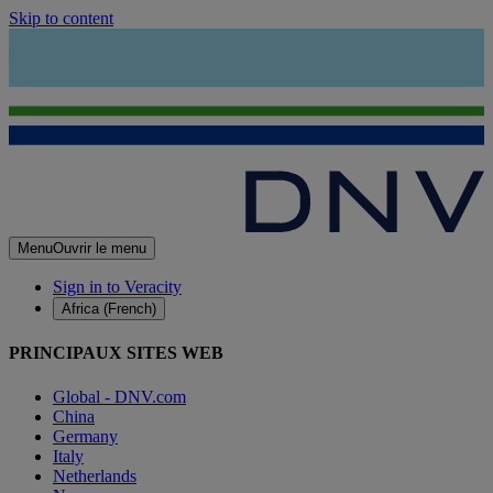
Skip to content
Menu
Ouvrir le menu
Sign in to Veracity
Africa (French)
PRINCIPAUX SITES WEB
Global - DNV.com
China
Germany
Italy
Netherlands