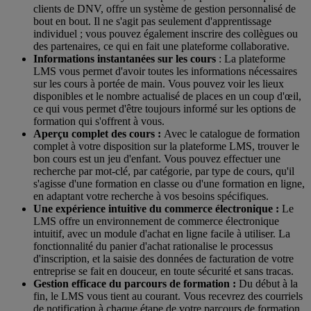
clients de DNV, offre un système de gestion personnalisé de
bout en bout. Il ne s'agit pas seulement d'apprentissage
individuel ; vous pouvez également inscrire des collègues ou
des partenaires, ce qui en fait une plateforme collaborative.
Informations instantanées sur les cours
: La plateforme
LMS vous permet d'avoir toutes les informations nécessaires
sur les cours à portée de main. Vous pouvez voir les lieux
disponibles et le nombre actualisé de places en un coup d'œil,
ce qui vous permet d'être toujours informé sur les options de
formation qui s'offrent à vous.
Aperçu complet des cours :
Avec le catalogue de formation
complet à votre disposition sur la plateforme LMS, trouver le
bon cours est un jeu d'enfant. Vous pouvez effectuer une
recherche par mot-clé, par catégorie, par type de cours, qu'il
s'agisse d'une formation en classe ou d'une formation en ligne,
en adaptant votre recherche à vos besoins spécifiques.
Une expérience intuitive du commerce électronique :
Le
LMS offre un environnement de commerce électronique
intuitif, avec un module d'achat en ligne facile à utiliser. La
fonctionnalité du panier d'achat rationalise le processus
d'inscription, et la saisie des données de facturation de votre
entreprise se fait en douceur, en toute sécurité et sans tracas.
Gestion efficace du parcours de formation :
Du début à la
fin, le LMS vous tient au courant. Vous recevrez des courriels
de notification à chaque étape de votre parcours de formation.