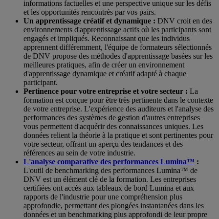
informations factuelles et une perspective unique sur les défis
et les opportunités rencontrés par vos pairs.
Un apprentissage créatif et dynamique :
DNV croit en des
environnements d'apprentissage actifs où les participants sont
engagés et impliqués. Reconnaissant que les individus
apprennent différemment, l'équipe de formateurs sélectionnés
de DNV propose des méthodes d'apprentissage basées sur les
meilleures pratiques, afin de créer un environnement
d'apprentissage dynamique et créatif adapté à chaque
participant.
Pertinence pour votre entreprise et votre secteur :
La
formation est conçue pour être très pertinente dans le contexte
de votre entreprise. L'expérience des auditeurs et l'analyse des
performances des systèmes de gestion d'autres entreprises
vous permettent d'acquérir des connaissances uniques. Les
données relient la théorie à la pratique et sont pertinentes pour
votre secteur, offrant un aperçu des tendances et des
références au sein de votre industrie.
L'analyse comparative des performances Lumina™
:
L'outil de benchmarking des performances Lumina™ de
DNV est un élément clé de la formation. Les entreprises
certifiées ont accès aux tableaux de bord Lumina et aux
rapports de l'industrie pour une compréhension plus
approfondie, permettant des plongées instantanées dans les
données et un benchmarking plus approfondi de leur propre