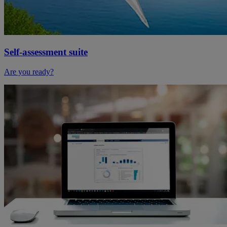
Self-assessment suite
Are you ready?