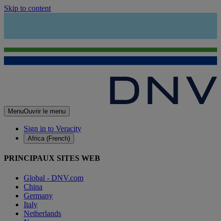
Skip to content
Menu
Ouvrir le menu
Sign in to Veracity
Africa (French)
PRINCIPAUX SITES WEB
Global - DNV.com
China
Germany
Italy
Netherlands