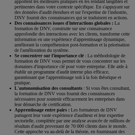
apportent les meilleures pratiques en les rendant tangibles et
pertinentes dans votre contexte spécifique. En s'appuyant sur
des données d'audit étendues et sur l'expertise de l'industrie,
DNV fournit des connaissances qui se traduisent en actions.
Des connaissances issues d'interactions globales :
La
formation de DNV, construite sur une connaissance
approfondie des interactions avec les clients, transforme cette
information en une expérience d'apprentissage dynamique,
améliorant la compréhension post-formation et la priorisation
de l'amélioration du système.
Se concentrer sur l'importance clé
: La méthodologie de
formation de DNV vous permet de vous concentrer sur les
domaines d'importance clé pour votre entreprise. Elle aide à
établir un programme d'audit interne plus efficace,
garantissant que l'apprentissage soit à la fois théorique et
pratique.
L'autonomisation des consultants
: Si vous êtes consultant,
la formation de DNV vous fournit des connaissances
nécessaires pour soutenir efficacement les entreprises dans
leur démarche de certification.
Apprentissage entre pairs :
Les formateurs de DNV
partagent leur vaste expérience d'auditeur et leur expertise
sectorielle, complétée par une analyse avancée de millions de
résultats d'audit provenant de 70 000 clients dans le monde.
Cette approche va au-delà de la théorie, en fournissant des