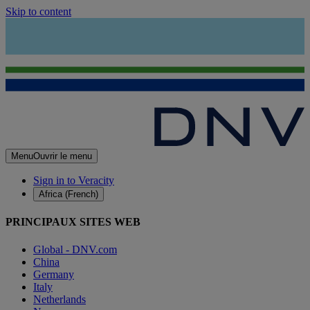
Skip to content
Menu
Ouvrir le menu
Sign in to Veracity
Africa (French)
PRINCIPAUX SITES WEB
Global - DNV.com
China
Germany
Italy
Netherlands