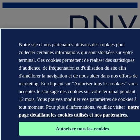
Les marques DNV GL®, DNV®, Horizon Graphic et Det Norske
Notre site et nos partenaires utilisons des cookies pour
Veritas® sont la propriété des sociétés du groupe Det Norske
collecter certaines informations qui sont stockées sur votre
Veritas. Tous droits réservés.
terminal. Ces cookies permettent de réaliser des statistiques
WHEN TRUST MATTERS
d’audience, de fréquentation et d'utilisation du site afin
d'améliorer la navigation et de nous aider dans nos efforts de
marketing. En cliquant sur "Autoriser tous les cookies" vous
acceptez le stockage des cookies sur votre terminal pendant
12 mois. Vous pouvez modifier vos paramètres de cookies à
tout moment. Pour plus d'informations, veuillez visiter
notre
page détaillant les cookies utilisés et nos partenaires.
Autoriser tous les cookies