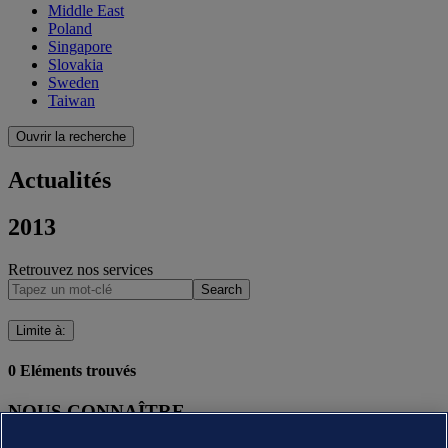
Middle East
Poland
Singapore
Slovakia
Sweden
Taiwan
Ouvrir la recherche
Actualités
2013
Retrouvez nos services
Search
Limite à
:
0
Eléments trouvés
NOUS CONNAÎTRE