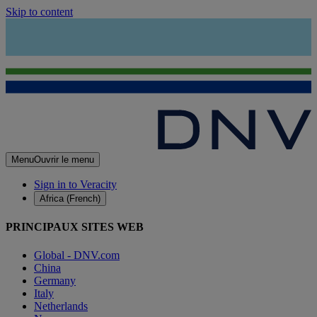
Skip to content
Menu
Ouvrir le menu
Sign in to Veracity
Africa (French)
PRINCIPAUX SITES WEB
Global - DNV.com
China
Germany
Italy
Netherlands