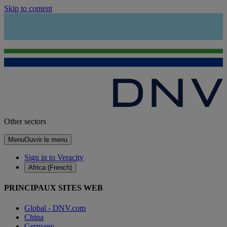
Skip to content
Other sectors
Menu
Ouvrir le menu
Sign in to Veracity
Africa (French)
PRINCIPAUX SITES WEB
Global - DNV.com
China
Germany