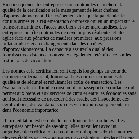
En conséquence, les entreprises sont contraintes d'améliorer la
qualité de la certification et le management de leurs chaînes
d'approvisionnement. Des événements tels que la pandémie, les
conflits armés et la réglementation complexe ont eu un impact sur le
transport maritime et l'accès aux biens et aux marchandises. Les
entreprises ont été contraintes de devenir plus résilientes et plus
agiles face aux pénuries de matières premières, aux pressions
inflationnistes et aux changements dans les chaînes
d'approvisionnement. La capacité à assurer la qualité des
fournisseurs existants et nouveaux a également été affectée par les
restrictions de circulation.
Les normes et la certification sont depuis longtemps au cœur du
commerce international, fournissant des normes communes de
qualité et de sécurité et réduisant les coûts de transaction. Les
évaluations de conformité constituent un passeport de confiance qui
permet aux biens et aux services de circuler entre les économies sans
qu'il soit nécessaire de procéder à des essais, des inspections, des
certifications, des validations ou des vérifications supplémentaires
dans l'économie importatrice.
"L'accréditation est essentielle pour franchir les frontières. Les
entreprises ont besoin de savoir qu'elles travaillent avec un
organisme de certification de confiance qui opère selon les normes
élevées établies par les organismes d'accréditation", déclare Barbara