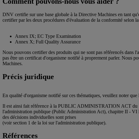
Comment pouvons-nous vous aider ?
DNV certifie sur une base globale à la Directive Machines en tant qu'
certifier par les deux procédures d'évaluation de la conformité selon l
Annex IX; EC Type Examination
Annex X; Full Quality Assurance
Nous pouvons certifier des produits qui ne sont pas référencés dans l'
pas être un certificat d'organisme notifié à proprement parler. Nous p
Machines.
Précis juridique
En qualité d'organisme notifié sur ces thématiques, veuillez noter que 
Il est ainsi fait référence à la PUBLIC ADMINISTRATION ACT du 10 f
l'administration publique (Public Administration Act), chapitre II - VI 
des décisions individuelles sont prises
(voir section 1 de la loi sur l'administration publique).
Références