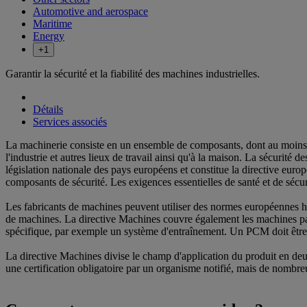
Automotive and aerospace
Maritime
Energy
+1
Garantir la sécurité et la fiabilité des machines industrielles.
Détails
Services associés
La machinerie consiste en un ensemble de composants, dont au moins u
l'industrie et autres lieux de travail ainsi qu'à la maison. La sécuri
législation nationale des pays européens et constitue la directive eur
composants de sécurité. Les exigences essentielles de santé et de sécurit
Les fabricants de machines peuvent utiliser des normes européennes ha
de machines. La directive Machines couvre également les machines pa
spécifique, par exemple un système d'entraînement. Un PCM doit être c
La directive Machines divise le champ d'application du produit en deux 
une certification obligatoire par un organisme notifié, mais de nombreu