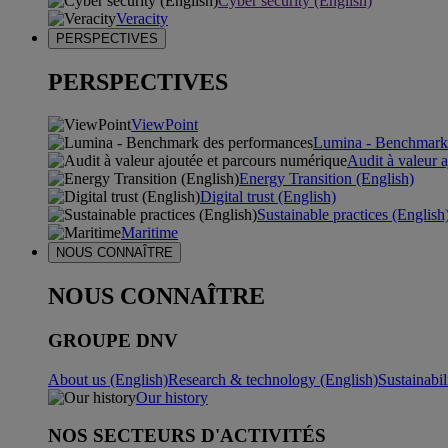
Cyber security (English)
Veracity
PERSPECTIVES
PERSPECTIVES
ViewPoint
Lumina - Benchmark
Audit à valeur 
Energy Transition (English)
Digital trust (English)
Sustainable practices (English
Maritime
NOUS CONNAÎTRE
NOUS CONNAÎTRE
GROUPE DNV
About us (English)
Research & technology (English)
Sustainabil
Our history
NOS SECTEURS D'ACTIVITÉS