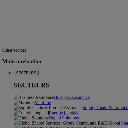
Other sectors
Main navigation
SECTEURS
SECTEURS
Business Assurance
Maritime
Supply Chain & Product
Énergie [anglais]
Digital Solutions
Global Sha