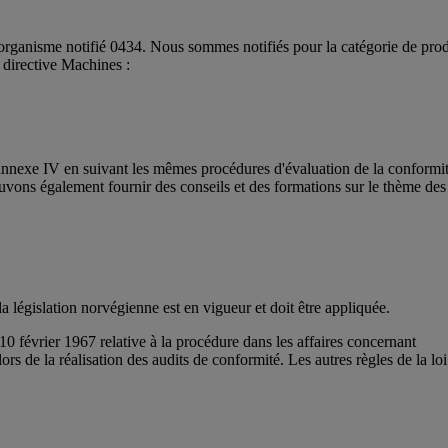
organisme notifié 0434. Nous sommes notifiés pour la catégorie de prod
a directive Machines :
annexe IV en suivant les mêmes procédures d'évaluation de la conformité
ouvons également fournir des conseils et des formations sur le thème de
la législation norvégienne est en vigueur et doit être appliquée.
évrier 1967 relative à la procédure dans les affaires concernant
lors de la réalisation des audits de conformité. Les autres règles de la l