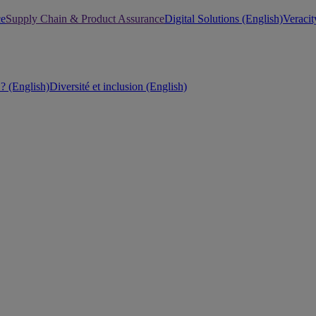
ce
Supply Chain & Product Assurance
Digital Solutions (English)
Veracit
 (English)
Diversité et inclusion (English)