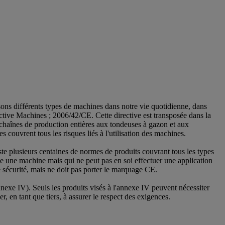
ons différents types de machines dans notre vie quotidienne, dans
ective Machines ; 2006/42/CE. Cette directive est transposée dans la
s chaînes de production entières aux tondeuses à gazon et aux
s couvrent tous les risques liés à l'utilisation des machines.
te plusieurs centaines de normes de produits couvrant tous les types
 une machine mais qui ne peut pas en soi effectuer une application
 sécurité, mais ne doit pas porter le marquage CE.
nnexe IV). Seuls les produits visés à l'annexe IV peuvent nécessiter
 en tant que tiers, à assurer le respect des exigences.