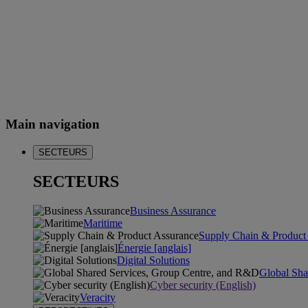
Main navigation
SECTEURS
SECTEURS
Business Assurance
Maritime
Supply Chain & Product
Énergie [anglais]
Digital Solutions
Global Sha
Cyber security (English)
Veracity