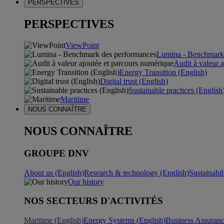
PERSPECTIVES
PERSPECTIVES
ViewPoint
Lumina - Benchmark
Audit à valeur 
Energy Transition (English)
Digital trust (English)
Sustainable practices (English
Maritime
NOUS CONNAÎTRE
NOUS CONNAÎTRE
GROUPE DNV
About us (English)
Research & technology (English)
Sustainabil
Our history
NOS SECTEURS D'ACTIVITÉS
Maritime (English)
Energy Systems (English)
Business Assuran