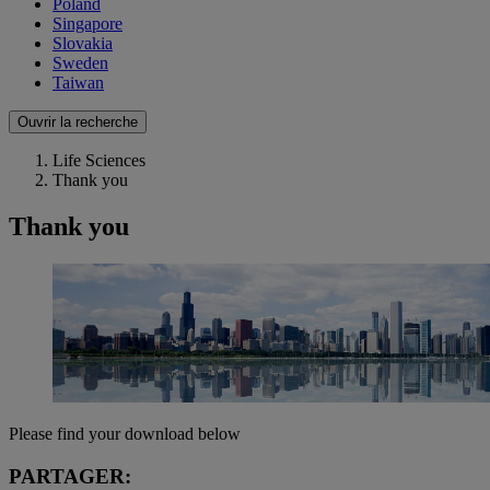
Poland
Singapore
Slovakia
Sweden
Taiwan
Ouvrir la recherche
Life Sciences
Thank you
Thank you
Please find your download below
PARTAGER: