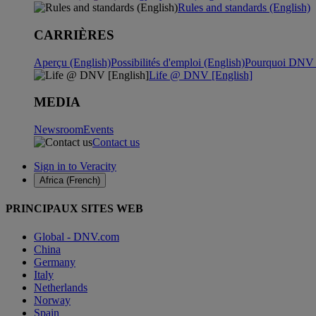
Rules and standards (English)
CARRIÈRES
Aperçu (English)
Possibilités d'emploi (English)
Pourquoi DNV ?
Life @ DNV [English]
MEDIA
Newsroom
Events
Contact us
Sign in to Veracity
Africa (French)
PRINCIPAUX SITES WEB
Global - DNV.com
China
Germany
Italy
Netherlands
Norway
Spain