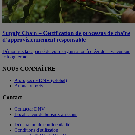
Supply Chain – Certification de processus de chaîne
d’approvisionnement responsable
Démontrez la capacité de votre organisation à créer de la valeur sur
le long terme
NOUS CONNAÎTRE
A propos de DNV (Global)
Annual reports
Contact
Contacter DNV
Localisateur de bureaux africains
Déclaration de confidentialité
Conditions d'utilisation