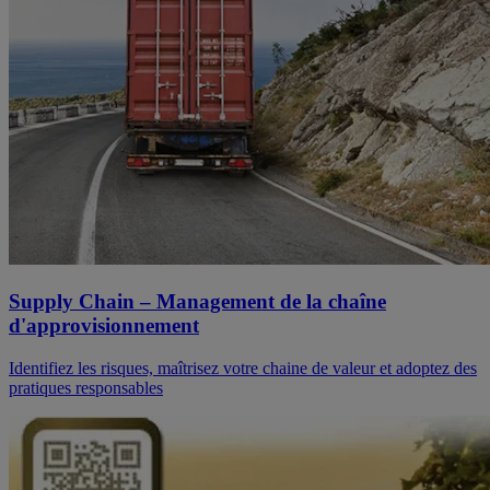
Supply Chain – Management de la chaîne
d'approvisionnement
Identifiez les risques, maîtrisez votre chaine de valeur et adoptez des
pratiques responsables