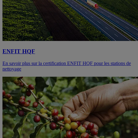
ENFIT HQF
En savoir plus sur la certification ENFIT HQF pour les stations de
nettoyage