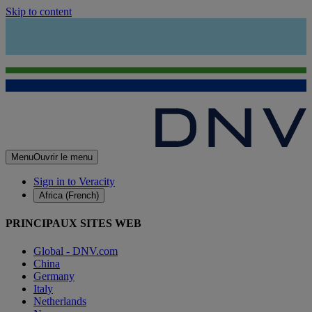
Skip to content
Menu
Ouvrir le menu
Sign in to Veracity
Africa (French)
PRINCIPAUX SITES WEB
Global - DNV.com
China
Germany
Italy
Netherlands