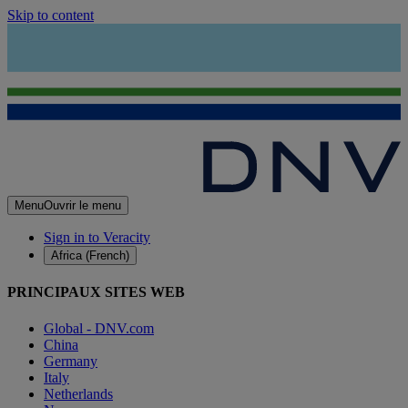
Skip to content
Menu
Ouvrir le menu
Sign in to Veracity
Africa (French)
PRINCIPAUX SITES WEB
Global - DNV.com
China
Germany
Italy
Netherlands