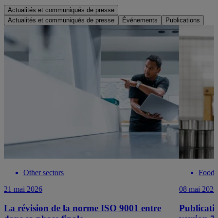
Actualités et communiqués de presse
Actualités et communiqués de presse
Événements
Publications
Other sectors
Food 
21 mai 2026
08 mai 2026
La révision de la norme ISO 9001 entre
Publicat