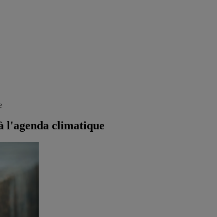
e
à l'agenda climatique