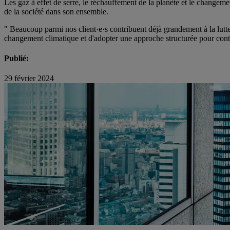
Les gaz à effet de serre, le réchauffement de la planète et le changeme
de la société dans son ensemble.
" Beaucoup parmi nos client·e·s contribuent déjà grandement à la lutte
changement climatique et d'adopter une approche structurée pour cont
Publié:
29 février 2024