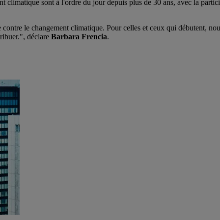
nt climatique sont à l'ordre du jour depuis plus de 30 ans, avec la part
 contre le changement climatique. Pour celles et ceux qui débutent, nou
ribuer.", déclare
Barbara Frencia
.