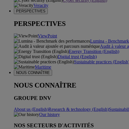
Cyber security (English)
Veracity
PERSPECTIVES
PERSPECTIVES
ViewPoint
Lumina - Benchmark
Audit à valeur 
Energy Transition (English)
Digital trust (English)
Sustainable practices (English
Maritime
NOUS CONNAÎTRE
NOUS CONNAÎTRE
GROUPE DNV
About us (English)
Research & technology (English)
Sustainabil
Our history
NOS SECTEURS D'ACTIVITÉS