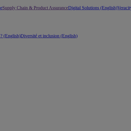
ce
Supply Chain & Product Assurance
Digital Solutions (English)
Veracit
 (English)
Diversité et inclusion (English)