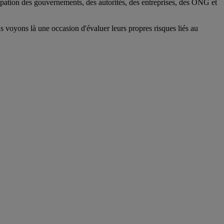
icipation des gouvernements, des autorités, des entreprises, des ONG et
s voyons là une occasion d'évaluer leurs propres risques liés au