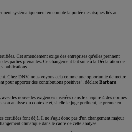
ennent systématiquement en compte la portée des risques liés au
rtifiées. Cet amendement exige des entreprises qu'elles prennent
 des parties prenantes. Ce changement fait suite à la Déclaration de
ses publications.
urgent. Chez DNV, nous voyons cela comme une opportunité de mettre
nt pour apporter des contributions positives", déclare
Barbara
, avec les nouvelles exigences insérées dans le chapitre 4 des normes
s son analyse du contexte et, si elle le juge pertinent, le prenne en
s certifiées font déjà. Il ne s'agit donc pas d'un changement majeur
changement climatique dans le cadre de cette analyse.