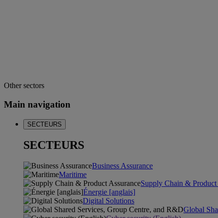
Other sectors
Main navigation
SECTEURS
SECTEURS
Business Assurance
Maritime
Supply Chain & Product
Énergie [anglais]
Digital Solutions
Global Sha