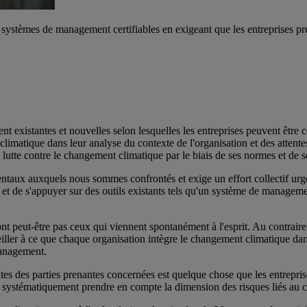
systèmes de management certifiables en exigeant que les entreprises pr
istantes et nouvelles selon lesquelles les entreprises peuvent être ce
imatique dans leur analyse du contexte de l'organisation et des attentes
a lutte contre le changement climatique par le biais de ses normes et de 
entaux auxquels nous sommes confrontés et exige un effort collectif 
 et de s'appuyer sur des outils existants tels qu'un système de manageme
nt peut-être pas ceux qui viennent spontanément à l'esprit. Au contraire
 veiller à ce que chaque organisation intègre le changement climatique dan
management.
tes des parties prenantes concernées est quelque chose que les entreprise
nt systématiquement prendre en compte la dimension des risques liés au 