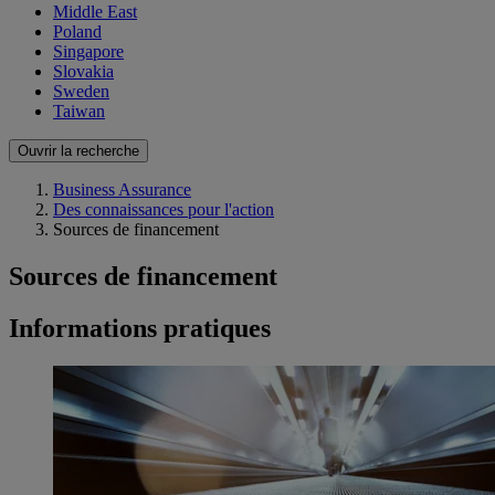
Middle East
Poland
Singapore
Slovakia
Sweden
Taiwan
Ouvrir la recherche
Business Assurance
Des connaissances pour l'action
Sources de financement
Sources de financement
Informations pratiques