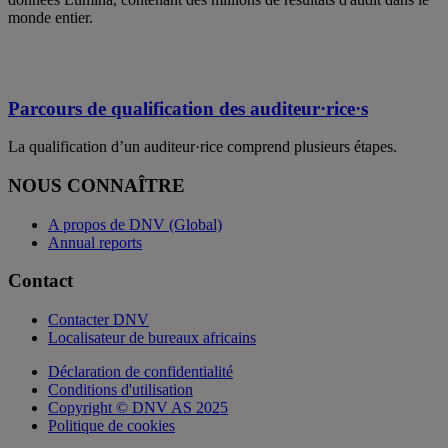
monde entier.
Parcours de qualification des auditeur·rice·s
La qualification d’un auditeur·rice comprend plusieurs étapes.
NOUS CONNAÎTRE
A propos de DNV (Global)
Annual reports
Contact
Contacter DNV
Localisateur de bureaux africains
Déclaration de confidentialité
Conditions d'utilisation
Copyright © DNV AS 2025
Politique de cookies