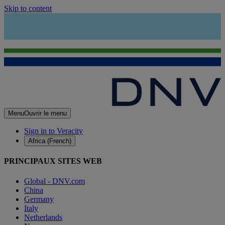
Skip to content
Menu
Ouvrir le menu
Sign in to Veracity
Africa (French)
PRINCIPAUX SITES WEB
Global - DNV.com
China
Germany
Italy
Netherlands