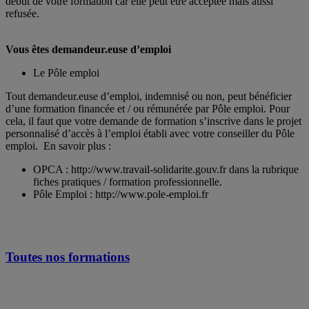
début de votre formation car elle peut être acceptée mais aussi
refusée.
Vous êtes demandeur.euse d’emploi
Le Pôle emploi
Tout demandeur.euse d’emploi, indemnisé ou non, peut bénéficier
d’une formation financée et / ou rémunérée par Pôle emploi. Pour
cela, il faut que votre demande de formation s’inscrive dans le projet
personnalisé d’accès à l’emploi établi avec votre conseiller du Pôle
emploi. En savoir plus :
OPCA : http://www.travail-solidarite.gouv.fr dans la rubrique
fiches pratiques / formation professionnelle.
Pôle Emploi : http://www.pole-emploi.fr
Toutes nos formations