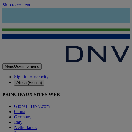
Skip to content
Menu
Ouvrir le menu
Sign in to Veracity
Africa (French)
PRINCIPAUX SITES WEB
Global - DNV.com
China
Germany
Italy
Netherlands