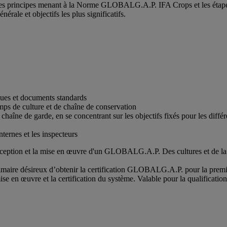
s principes menant à la Norme GLOBALG.A.P. IFA Crops et les étapes à 
nérale et objectifs les plus significatifs.
es et documents standards
mps de culture et de chaîne de conservation
 chaîne de garde, en se concentrant sur les objectifs fixés pour les diffé
nternes et les inspecteurs
nception et la mise en œuvre d'un GLOBALG.A.P. Des cultures et de la
primaire désireux d’obtenir la certification GLOBALG.A.P. pour la prem
se en œuvre et la certification du système. Valable pour la qualificatio