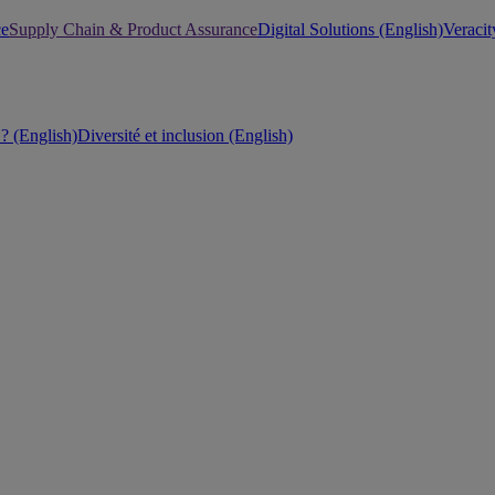
ce
Supply Chain & Product Assurance
Digital Solutions (English)
Veracit
 (English)
Diversité et inclusion (English)