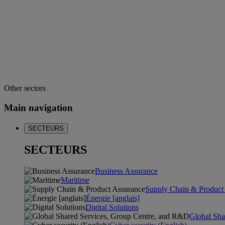
Other sectors
Main navigation
SECTEURS
SECTEURS
Business Assurance
Maritime
Supply Chain & Product
Énergie [anglais]
Digital Solutions
Global Sha