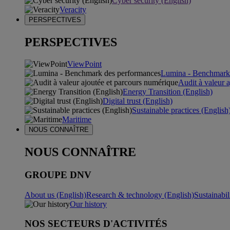
Cyber security (English)
Veracity
PERSPECTIVES
PERSPECTIVES
ViewPoint
Lumina - Benchmark
Audit à valeur 
Energy Transition (English)
Digital trust (English)
Sustainable practices (English
Maritime
NOUS CONNAÎTRE
NOUS CONNAÎTRE
GROUPE DNV
About us (English)
Research & technology (English)
Sustainabil
Our history
NOS SECTEURS D'ACTIVITÉS