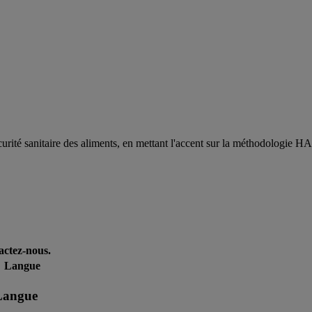
curité sanitaire des aliments, en mettant l'accent sur la méthodologie H
actez-nous.
Langue
Langue